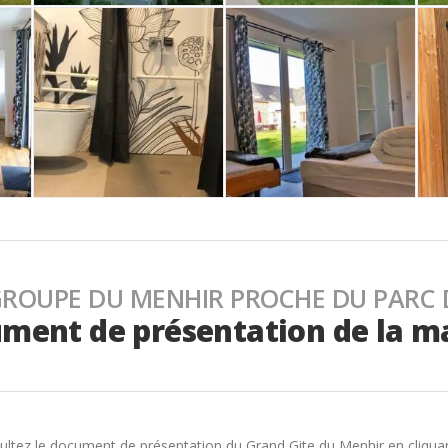
GROUPE DU MENHIR PROCHE DU PARC 
ment de présentation de la m
nsultez le document de présentation du Grand Gite du Menhir en cliquan