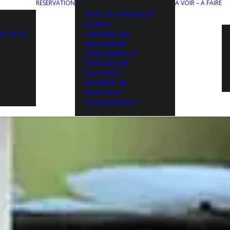
RÉSERVATION
À VOIR – À FAIRE
Tarifs et formules de
location
an de la
Calendrier des
disponibilités
Disponibilités et
formulaire de
réservation
Modalités de
réservation
Documentation