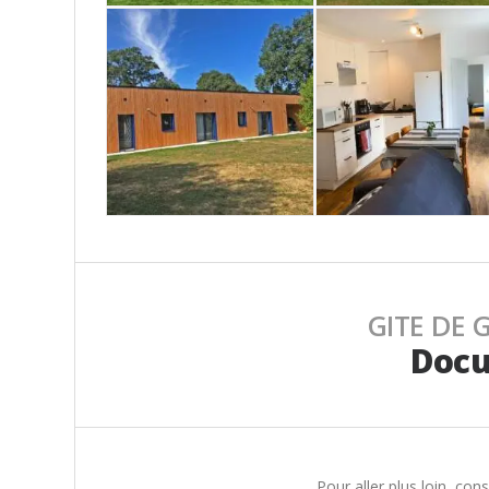
GITE DE 
Docu
Pour aller plus loin, co